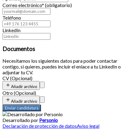
Correo electrónico
*
(obligatorio)
Teléfono
LinkedIn
Documentos
Necesitamos los siguientes datos para poder contactar
contigo, si quieres, puedes incluir el enlace a tu LinkedIn o
adjuntar tu CV.
CV
(
Opcional
)
Añadir archivo
Otro
(
Opcional
)
Añadir archivo
Enviar candidatura
Desarrollado por
Personio
Declaración de protección de datos
Aviso legal