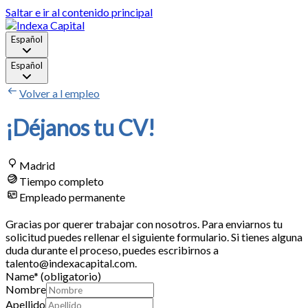
Saltar e ir al contenido principal
Español
Español
Volver a l empleo
¡Déjanos tu CV!
Madrid
Tiempo completo
Empleado permanente
Gracias por querer trabajar con nosotros. Para enviarnos tu
solicitud puedes rellenar el siguiente formulario. Si tienes alguna
duda durante el proceso, puedes escribirnos a
talento@indexacapital.com.
Name
*
(obligatorio)
Nombre
Apellido