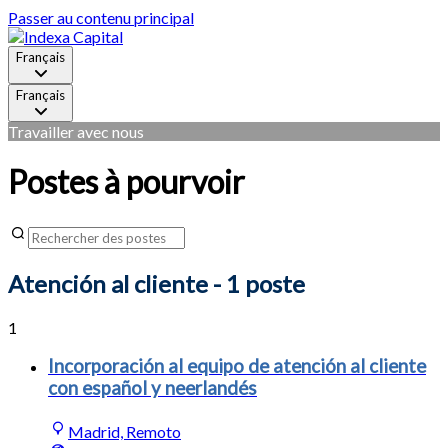
Passer au contenu principal
Français
Français
Travailler avec nous
Postes à pourvoir
Atención al cliente
- 1 poste
1
Incorporación al equipo de atención al cliente
con español y neerlandés
Madrid, Remoto